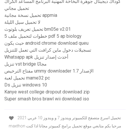
كوداك ديجيتال جوهرة البخاخة المهنية البرنامج المساعد الكراك
تحميل مجاني
تحميل نسخة مجانية appmia
لا تحميل سيل الليلة
تحميل تعريف بلوتوث bm05e v2.01
5 خطوات لتحميل ملف pdf 5 ap biology
حيث يكون android chrome download queu
تسجيلات دخول ماين كرافت التي تعمل للتنزيل
Whatsapp apk أحدث إصدار تنزيل
تنزيل vst bridge مجانًا
مفتاح الترخيص ummy downloader الإصدار 1.7
تحميل لعبة mame32 pc
Ds تنزيل windows 10
Kanye west college dropout download zip
Super smash bros brawl wii download iso
تحميل اسرع متصفح للكمبيوتر ويندوز 7 و ويندوز 10 عربي 2021
maxthon مرحبا بكم متابعي موقع تحميل برامج كمبيوتر مجانا اذا كنت