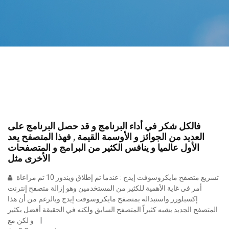
فالكل شكر في أداء البرنامج و قد حصل البرنامج على
العديد من الجوائز و الأوسمة القيمة , فهذا المتصفح يعد
الأول عالميا و ينافس الكثير من البرامج و المتصفحات
الأخرى مثل
تسريع متصفح مايكروسوفت إيدج : عندما تم إطلاق ويندوز 10 تم مراعاة
أمر في غاية الأهمية للكثير من المستخدمين وهو إزالة متصفح إنترنت
إكسبلورر واستبداله بمتصفح مايكروسوفت إيدج وبالرغم من أن هذا
المتصفح الجديد يشبه كثيراً المتصفح السابق ولكنه في الحقيقة أفضل بكثير
و لكن مع