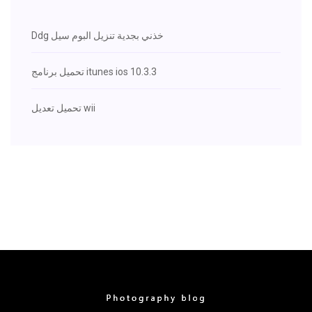
Ddg خذني بجدية تنزيل البوم سيل
تحميل برنامج itunes ios 10.3.3
تحميل تعديل wii