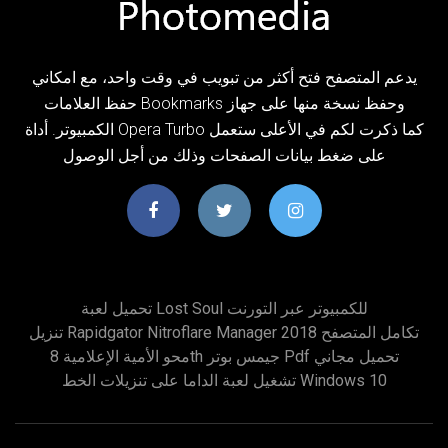
يدعم المتصفح فتح أكثر من تبويب في وقت واحد، مع امكاني
حفظ العلامات Bookmarks وحفظ نسخة منها على جهاز
الكمبيوتر. أداة Opera Turbo كما ذكرت لكم في الأعلى ستعمل
على ضغط بيانات الصفحات وذلك من أجل الوصول
تحميل لعبة Lost Soul للكمبيوتر عبر التورنت
تنزيل Rapidgator Nitroflare Manager 2018 تكامل المتصفح
محو الأمية الإعلامية 8th جيمس بوتر Pdf تحميل مجاني
تشغيل لعبة الداما على تنزيلات الخط Windows 10