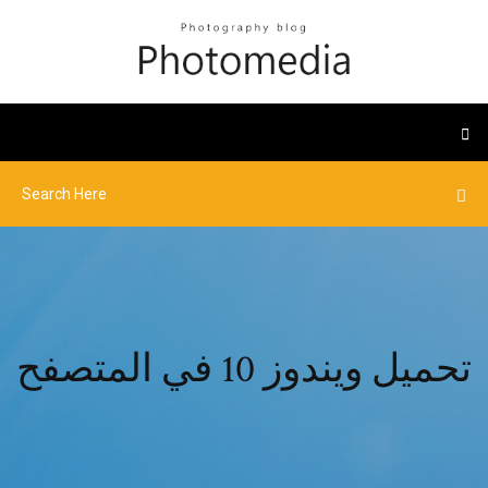
تحميل ويندوز 10 في المتصفح