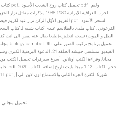
كتاب روح ا
الفريق الأوّل الركن نزار عبدالكريم فيصل الخ
الفرعوني , كتاب مليئ بالطلاسم عندى كتاب شبيه لـ كتاب السح
الظل و الموت) نسخه انجليزيه(طبعا يقال عنه نفس الى انت كتبه
الفيديو. مسلسل حبيشه الحلقه 24. الدعوة
مجانا, وقراءة الكتب اونلاين. أسرع سيرفرات تحميل الكتب من
حليم و 
تحميل مجاني خ