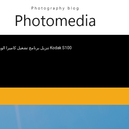
تنزيل برنامج تشغيل كاميرا الويب Kodak S100