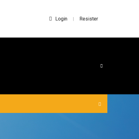
Login
Resister
|