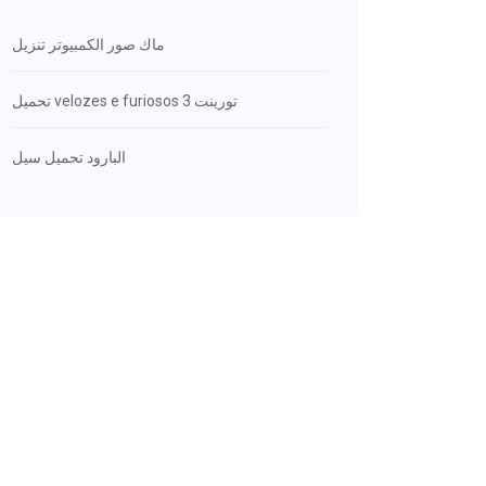
ماك صور الكمبيوتر تنزيل
تحميل velozes e furiosos 3 تورينت
البارود تحميل سيل