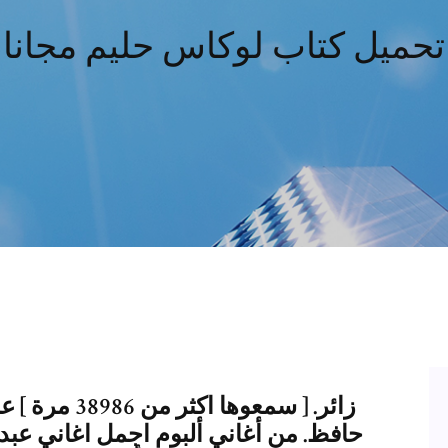
تحميل كتاب لوكاس حليم مجانا
حافظ. من أغاني ألبوم اجمل اغاني عبدا