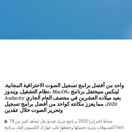
واحد من أفضل برامج تسجيل الصوت الاحترافية المجانية.
نظام التشغيل: ويندوز، MacOS، لينكس سيحتفل برنامج
Audacity بعيد ميلاده العشرين في منتصف العام الجاري
2020، مما يعزز مكانته كواحد من أفضل برامج تسجيل
وتحرير الصوت خلال عقدين
18 شباط (فبراير) 2020 برنامج تنزيل فيديو: هل تشاهد كثير من
الفيديوهات وتريد تحميلها وحفظها على جهازك الكمبيوتر إليك برنامج Fast